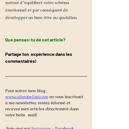
surtout d''équilibrer votre schéma 
émotionnel et par conséquent de 
développer un bien-être au quotidien.  
Que penses-tu de cet article?
Partage ton  expérience dans les 
commentaires!
Pour suivre mon blog 
www.calistabellini.com
 en vous inscrivant 
à ma newsletter, restez informé et 
recevez mes articles directement dans 
votre boîte  mail!
 Suis-moi sur 
Instagram
 - 
Facebook 