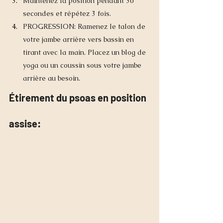
Maintenez la position pendant 30 
secondes et répétez 3 fois.
PROGRESSION: Ramenez le talon de 
votre jambe arrière vers bassin en 
tirant avec la main. Placez un blog de 
yoga ou un coussin sous votre jambe 
arrière au besoin. 
Étirement du psoas en position 
assise: