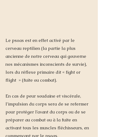
Le psoas est en effet activé par le 
cerveau reptilien (la partie la plus 
ancienne de notre cerveau qui gouverne 
nos mécanismes inconscients de survie), 
lors du réflexe primaire dit « fight or 
flight  » (fuite ou combat). 
En cas de peur soudaine et viscérale, 
l’impulsion du corps sera de se refermer 
pour protéger l’avant du corps ou de se 
préparer au combat ou à la fuite en 
activant tous les muscles fléchisseurs, en 
commençant par le psoas.