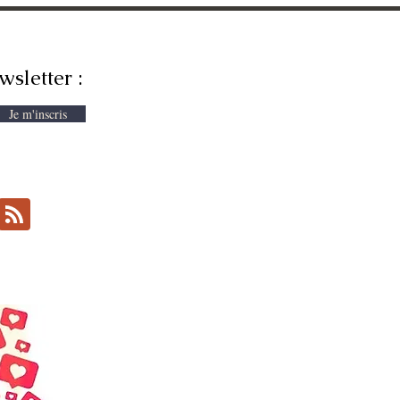
wsletter :
Je m'inscris