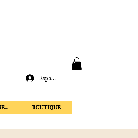
Espace membre
E...
BOUTIQUE