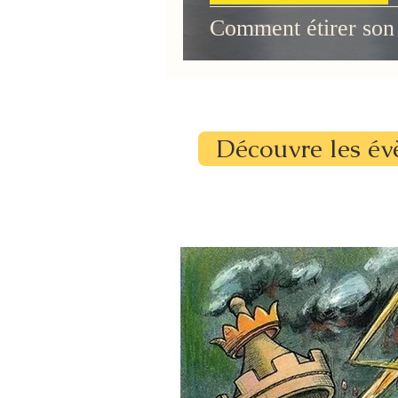
Comment étirer so
Découvre les év