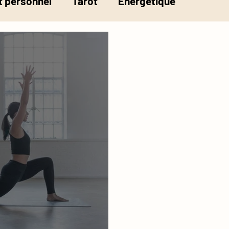
 personnel
Tarot
Energétique
la pesée de l'âme