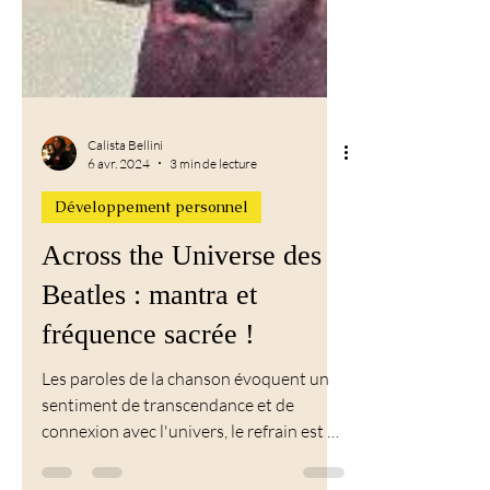
Calista Bellini
6 avr. 2024
3 min de lecture
Développement personnel