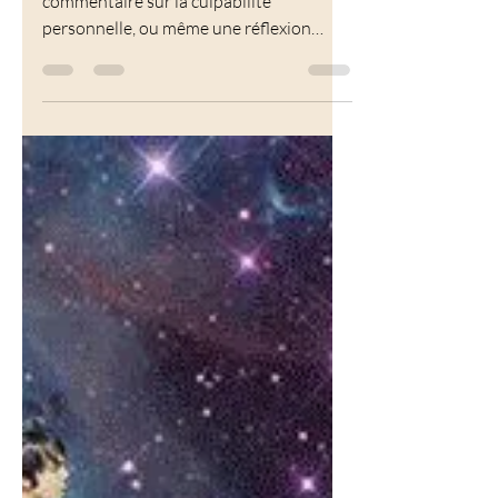
Karma police de
Radiohead : réflexion sur
nos actes et ses
conséquences !
Une critique de la société moderne, un
commentaire sur la culpabilité
personnelle, ou même une réflexion
existentielle...