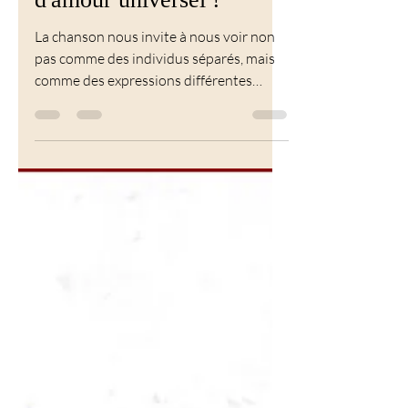
Musique
One Love de Bob Marley
: un égrégore d'unité et
d'amour universel !
La chanson nous invite à nous voir non
pas comme des individus séparés, mais
comme des expressions différentes
d'une même essence divine.