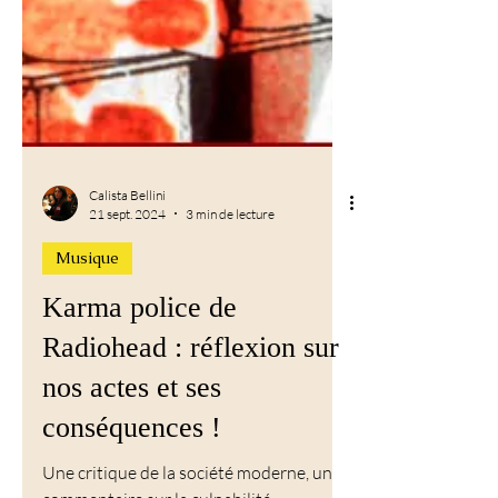
Calista Bellini
21 sept. 2024
3 min de lecture
Musique