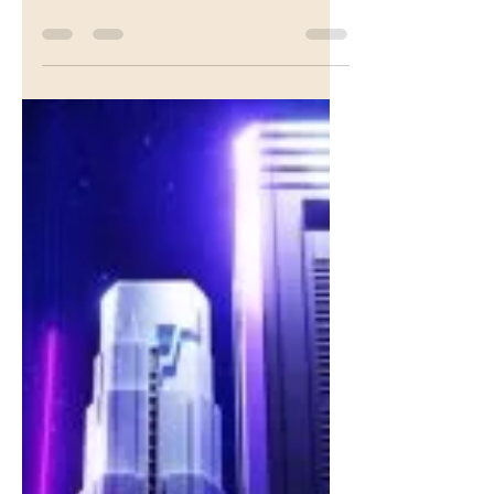
créer une harmonie vibratoire, une
réconciliation entre l'humain et son
âme...