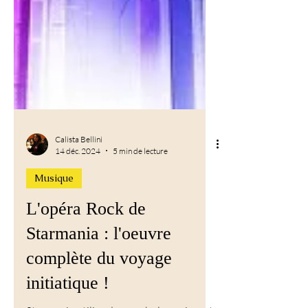
Calista Bellini
14 déc. 2024
5 min de lecture
Musique
L'opéra Rock de
Starmania : l'oeuvre
complète du voyage