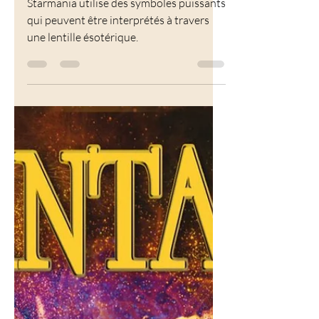
initiatique !
Starmania utilise des symboles puissants
qui peuvent être interprétés à travers
une lentille ésotérique.