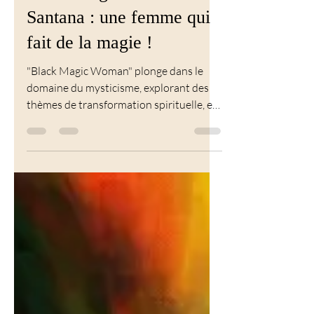
16 nov. 2024
4 min de lecture
Musique
Black Magic Woman de
Santana : une femme qui
fait de la magie !
"Black Magic Woman" plonge dans le
domaine du mysticisme, explorant des
thèmes de transformation spirituelle, et
de mysticisme...