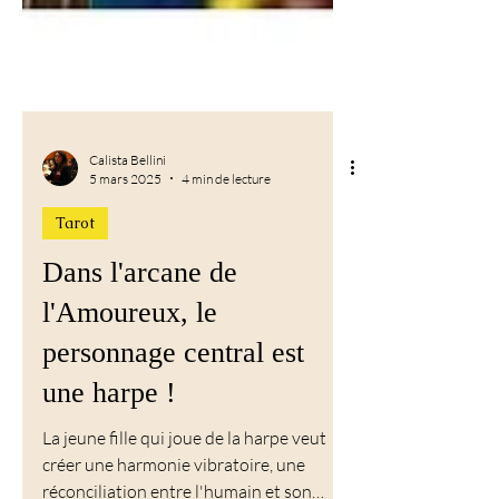
Calista Bellini
5 mars 2025
4 min de lecture
Tarot
Dans l'arcane de
l'Amoureux, le
personnage central est
une harpe !
La jeune fille qui joue de la harpe veut