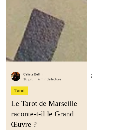
Calista Bellini
18 juil.
6 min de lecture
Tarot
Le Tarot de Marseille