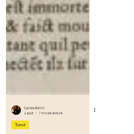
Calista Bellini
1 août
7 min de lecture