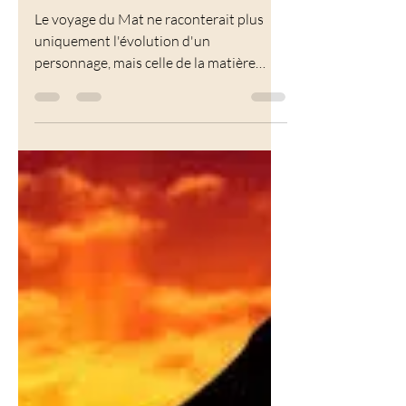
raconte-t-il le Grand
Œuvre ?
Le voyage du Mat ne raconterait plus
uniquement l'évolution d'un
personnage, mais celle de la matière
philosophique jusqu'à son
accomplissement...