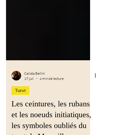
Calista Bellini
19 juil.
4 min de lecture
Tarot
Les ceintures, les rubans
et les noeuds initiatiques,