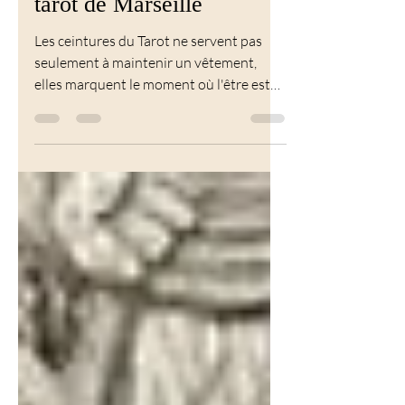
les symboles oubliés du
tarot de Marseille
Les ceintures du Tarot ne servent pas
seulement à maintenir un vêtement,
elles marquent le moment où l'être est
"ceint" de sa mission... et les nœuds
deviennent alors des points où les forces
dispersées sont rassemblées...