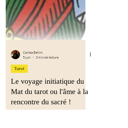
Calista Bellini
5 juin
3 min de lecture
Tarot
Le voyage initiatique du
Mat du tarot ou l'âme à la