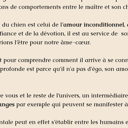
ons de comportements entre le maître et son ch
 du chien est celui de l’
amour inconditionnel
,
nfiance et de la dévotion, il est au service de  s
ons l’être pour notre âme-cœur. 
t pour comprendre comment il arrive à se conn
profonde est parce qu'il n'a pas d'égo, son amo
re vous et le reste de l’univers, un intermédiaire
anges
 par exemple qui peuvent se manifester à 
tale peut en effet s’établir entre les humains et