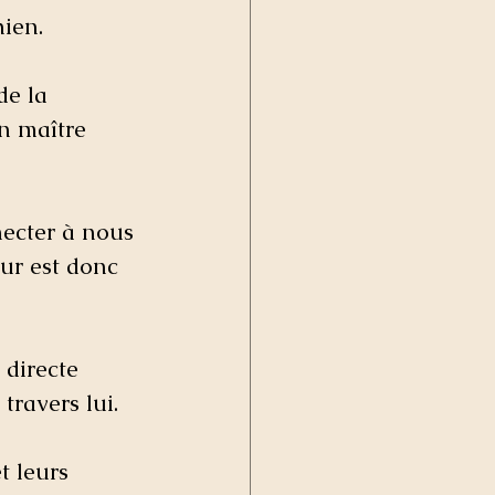
ien. 
 de la  
on maître 
ecter à nous 
ur est donc 
 directe 
travers lui.
 leurs  