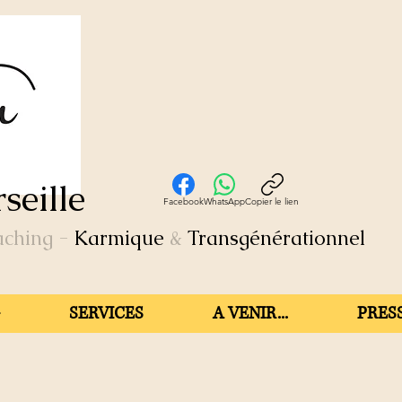
seille
Facebook
WhatsApp
Copier le lien
aching
-
Karmique
&
Transgénérationnel
SERVICES
A VENIR...
PRESS