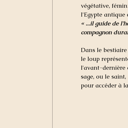
végétative, fémini
l'Egypte antique 
« ...il guide de 
compagnon durant 
Dans le bestiaire
le loup représente
l'avant-dernière 
sage, ou le saint,
pour accéder à la