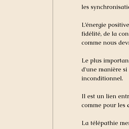
les synchronisati
L’énergie positive
fidélité, de la co
comme nous devri
Le plus importan
d'une manière si 
inconditionnel. 
Il est un lien ent
comme pour les 
La télépathie men