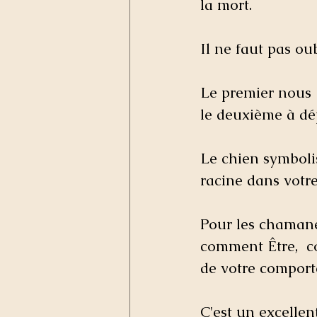
la mort. 
Il ne faut pas o
Le premier nous
le deuxième à dép
Le chien symbolis
racine dans votre
Pour les chamane
comment Être,  co
de votre comport
C'est un excellent