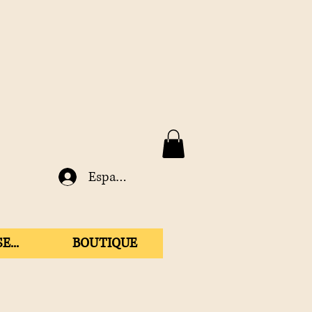
Espace membre
E...
BOUTIQUE