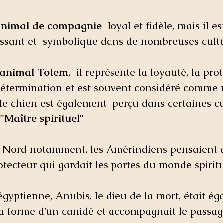
animal de compagnie
  loyal et fidèle, mais il e
ssant et  symbolique dans de nombreuses cultu
animal Totem
,  il représente la loyauté, la prot
 détermination et est souvent considéré comme 
 le chien est également  perçu dans certaines cu
 
"Maître spirituel"
Nord notamment, les Amérindiens pensaient q
rotecteur qui gardait les portes du monde spiritu
égyptienne, Anubis, le dieu de la mort, était ég
a forme d’un canidé et accompagnait le passage