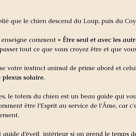
ublié que le chien descend du Loup, puis du Co
  enseigne comment 
« Être seul et avec les autr
asser tout ce que vous croyez être et que vous 
e votre instinct animal de prime abord et celu
 
plexus solaire
.
s, le totem du chien est un beau guide qui vo
mment être l’Esprit au service de l’Âme, car c'e
ement. 
 guide d’éveil  intérieur si on prend le temps de