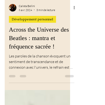
Calista Bellini
6 avr. 2024
3 min de lecture
Développement personnel
Across the Universe des
Beatles : mantra et
fréquence sacrée !
Les paroles de la chanson évoquent un
sentiment de transcendance et de
connexion avec l'univers, le refrain est un
mantra sanscrit. La...