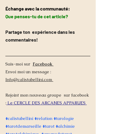
Échange avec la communauté:
Que penses-tu de cet article?
Partage ton  expérience dans les 
commentaires!
Suis-moi sur  
Facebook 
Envoi moi un message : 
Info@calistabellini.com
Rejoint mon nouveau groupe  sur facebook 
:
 Le CERCLE DES ARCANES APPARUES 
#calistabellini
#
relation 
#
tarologie 
#tarotdemarseille
#tarot
#alchimie
#tarotalchimique
#arcanedutarot