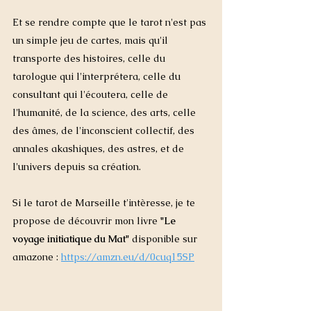
Et se rendre compte que le tarot n'est pas 
un simple jeu de cartes, mais qu'il 
transporte des histoires, celle du 
tarologue qui l'interprétera, celle du 
consultant qui l'écoutera, celle de 
l'humanité, de la science, des arts, celle 
des âmes, de l'inconscient collectif, des 
annales akashiques, des astres, et de 
l'univers depuis sa création. 
Si le tarot de Marseille t'intèresse, je te 
propose de découvrir mon livre 
"Le 
voyage initiatique du Mat"
 disponible sur 
amazone : 
https://amzn.eu/d/0cuq15SP