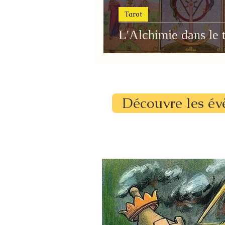
Tarot
L'Alchimie dans le t
Découvre les év