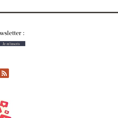
wsletter :
Je m'inscris