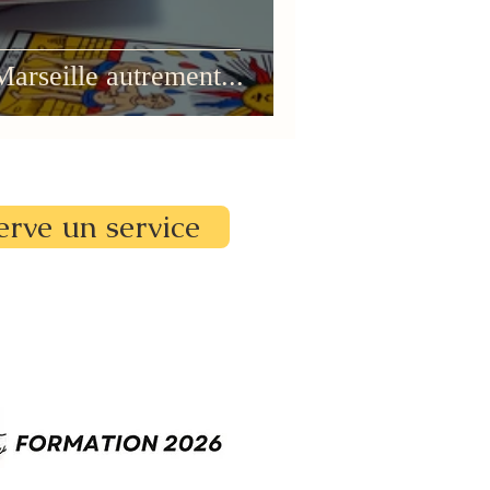
Marseille autrement...
erve un service