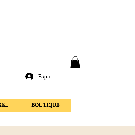
Espace membre
E...
BOUTIQUE