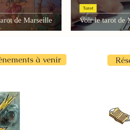
Tarot
arot de Marseille
Voir le tarot de 
ènements à venir
Rés