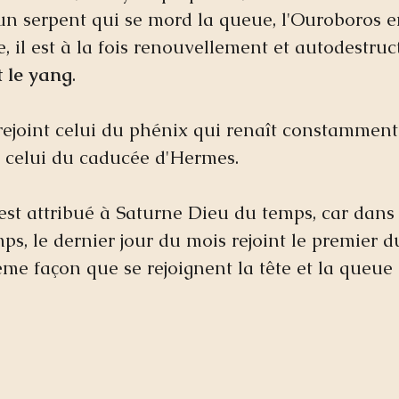
un serpent qui se mord la queue, l'Ouroboros e
, il est à la fois renouvellement et autodestruct
t le yang
.
ejoint celui du phénix qui renaît constamment 
t celui du caducée d'Hermes.  
est attribué à Saturne Dieu du temps, car dans 
ps, le dernier jour du mois rejoint le premier d
me façon que se rejoignent la tête et la queue 