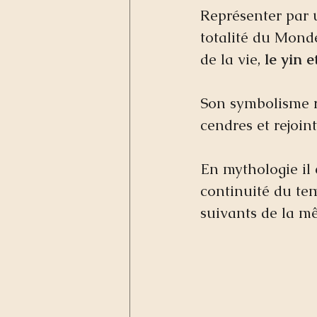
Représenter par 
totalité du Monde
de la vie, 
le yin e
Son symbolisme r
cendres et rejoin
En mythologie il 
continuité du tem
suivants de la mê