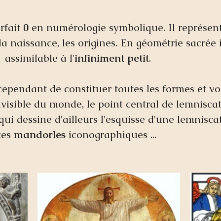
rfait 
0 
en numérologie symbolique. Il représent
 naissance, les origines. En géométrie sacrée i
 assimilable à l'
infiniment petit
.  
ependant de constituer toutes les formes et vol
invisible du monde, le point central de lemniscat
qui dessine d'ailleurs l'esquisse d'une lemniscat
ces 
mandorles 
iconographiques ...