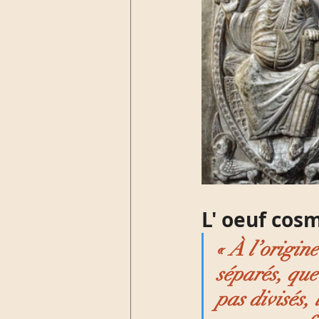
L' oeuf cos
« À l’origine
séparés, que 
pas divisés,