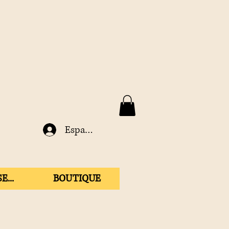
Espace membre
E...
BOUTIQUE