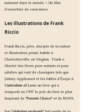
naissent dans le monde. » Un film 
d'ouverture de conscience. 
Les illustrations de Frank 
Riccio
Frank Riccio, père, disciple de la nature 
et illustrateur primé, habite à 
Charlottesville, en Virginie.  Frank a 
illustré des livres pour enfants et pour 
adultes qui vont de classiques tels que 
Johnny Appleseed et les fables d'Ésope à 
Curriculum of Love
, un livre qui a 
remporté en 1997 le prix du livre le plus 
inspirant de 
"Parents Choice"
 et de MAPA. 
Son
 "alphabet enchanté"
 fait partie de la 