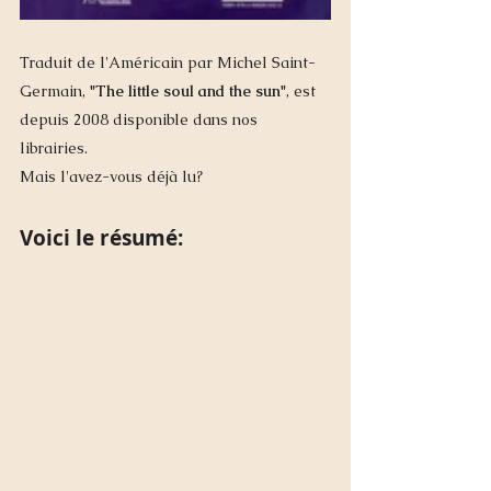
Traduit de l'Américain par Michel Saint-
Germain, 
"The little soul and the sun"
, est 
depuis 2008 disponible dans nos 
librairies. 
Mais l'avez-vous déjà lu? 
Voici le résumé: 