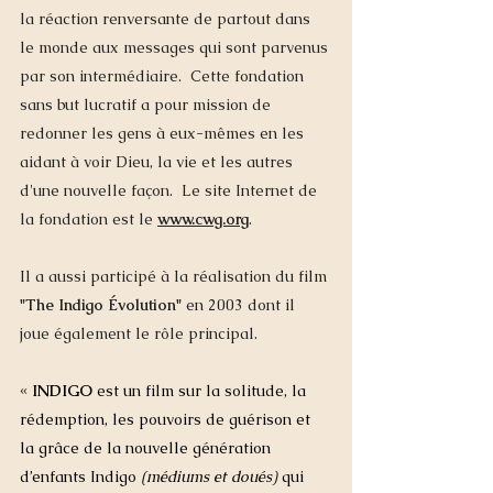
la réaction renversante de partout dans 
le monde aux messages qui sont parvenus 
par son intermédiaire.  Cette fondation 
sans but lucratif a pour mission de 
redonner les gens à eux-mêmes en les 
aidant à voir Dieu, la vie et les autres 
d'une nouvelle façon.  Le site Internet de 
la fondation est le 
www.cwg.org
. 
Il a aussi participé à la réalisation du film 
"The Indigo Évolution" 
en 2003 dont il 
joue également le rôle principal. 
«
 INDIGO 
est un film sur la solitude, la 
rédemption, les pouvoirs de guérison et 
la grâce de la nouvelle génération 
d’enfants Indigo 
(médiums et doués) 
qui 