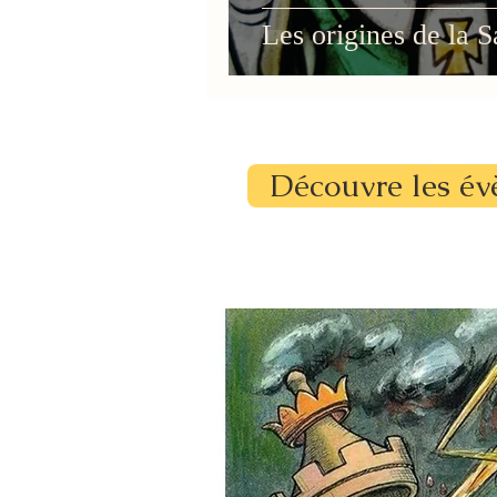
Les origines de la S
Découvre les év