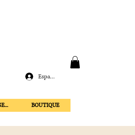
Espace membre
E...
BOUTIQUE