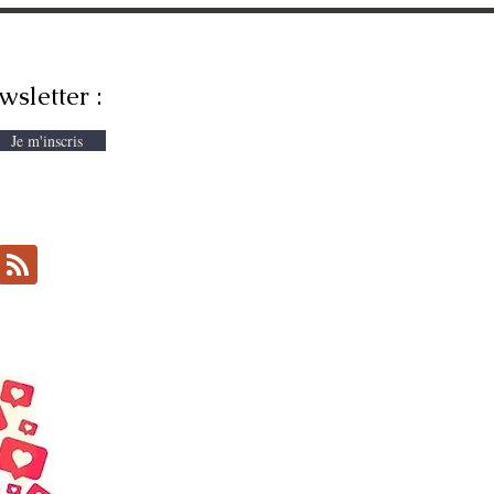
wsletter :
Je m'inscris