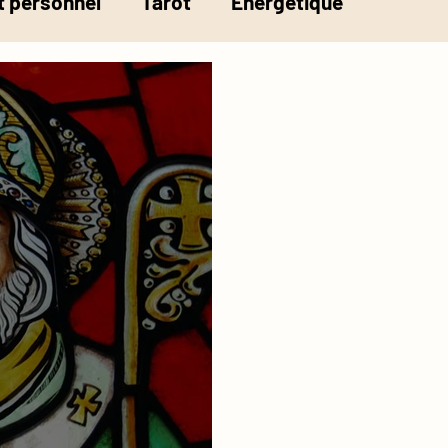
 personnel
Tarot
Energétique
la pesée de l'âme