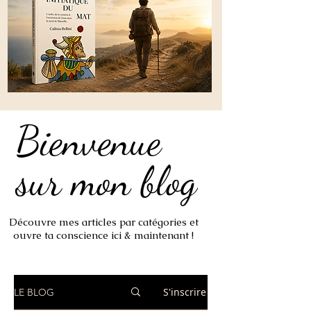
Bienvenue
Bienvenue
sur mon blog
sur mon blog
Découvre mes articles par catégories et
ouvre ta conscience ici & maintenant !
S'inscrire
LE BLOG