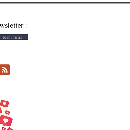
wsletter :
Je m'inscris