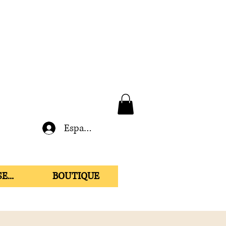
Espace membre
E...
BOUTIQUE