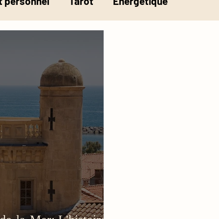
 personnel
Tarot
Energétique
la pesée de l'âme