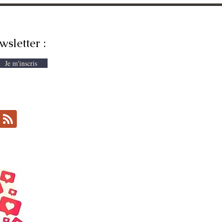
wsletter :
Je m'inscris