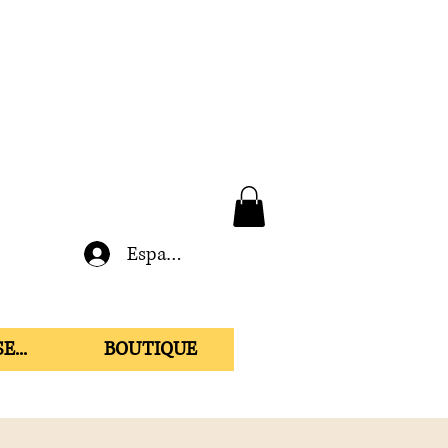
Espace membre
E...
BOUTIQUE