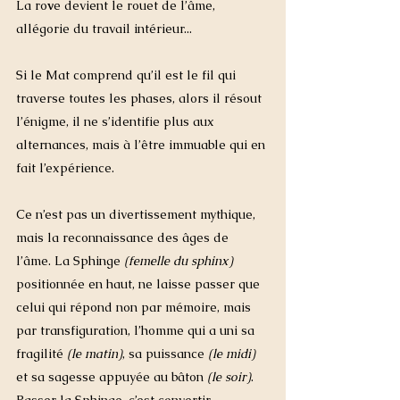
La ro
v
e devient le rouet de l’âme, 
allégorie du travail intérieur...
Si le Mat comprend qu’il est le fil qui 
traverse toutes les phases, alors il résout 
l’énigme, il ne s’identifie plus aux 
alternances, mais à l’être immuable qui en 
fait l’expérience. 
Ce n’est pas un divertissement mythique, 
mais la reconnaissance des âges de 
l’âme. La Sphinge
 (femelle du sphinx)
positionnée en haut, ne laisse passer que 
celui qui répond non par mémoire, mais 
par transfiguration, l’homme qui a uni sa 
fragilité
 (le matin)
, sa puissance
 (le midi) 
et sa sagesse appuyée au bâton 
(le soir)
. 
Passer la Sphinge, c’est convertir 