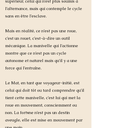
supérieur, celui qui n’est plus soumis à 
l’alternance, mais qui contemple le cycle 
sans en être l’esclave.
Mais en réalité, ce n’est pas une roue, 
c’est un rouet, c’est-à-dire un outil 
mécanique. La manivelle qui l’actionne 
montre que ce n’est pas un cycle 
autonome et naturel mais qu’il y a une 
force qui l’entraîne. 
Le Mat, en tant que voyageur-initié, est 
celui qui doit tôt ou tard comprendre qu’il 
tient cette manivelle, c’est lui qui met la 
roue en mouvement, consciemment ou 
non. La fort
v
ne n’est pas un destin 
aveugle, elle est mise en mouvement par 
une main.