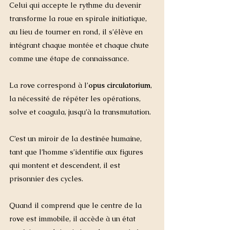
Celui qui accepte le rythme du devenir 
transforme la roue en spirale initiatique, 
au lieu de tourner en rond, il s’élève en 
intégrant chaque montée et chaque chute 
comme une étape de connaissance. 
La ro
v
e correspond à l’
opus circulatorium
, 
la nécessité de répéter les opérations, 
solve et coagula, jusqu’à la transmutation.
C’est un miroir de la destinée humaine, 
tant que l’homme s’identifie aux figures 
qui montent et descendent, il est 
prisonnier des cycles. 
Quand il comprend que le centre de la 
ro
v
e est immobile, il accède à un état 