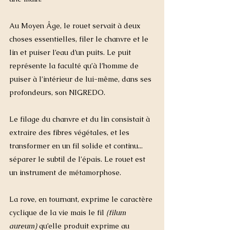
Au Moyen Âge, le rouet servait à deux 
choses essentielles, filer le chanvre et le 
lin et puiser l’eau d’un puits. Le puit 
représente la faculté qu’à l’homme de 
puiser à l’intérieur de lui-même, dans ses 
profondeurs, son NIGREDO. 
Le filage du chanvre et du lin consistait à 
extraire des fibres végétales, et les 
transformer en un fil solide et continu... 
séparer le subtil de l’épais. Le rouet est 
un instrument de métamorphose. 
La ro
v
e, en tournant, exprime le caractère 
cyclique de la vie mais le fil 
(filum 
aureum) 
qu’elle produit exprime au 