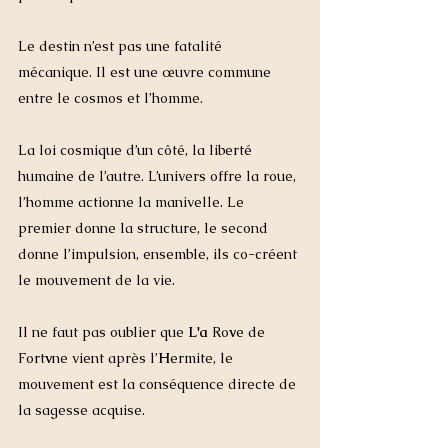
Le destin n’est pas une fatalité 
mécanique. Il est une œuvre commune 
entre le cosmos et l’homme. 
La loi cosmique d’un côté, la liberté 
humaine de l’autre. L’univers offre la roue, 
l’homme actionne la manivelle. Le 
premier donne la structure, le second 
donne l’impulsion, ensemble, ils co-créent 
le mouvement de la vie.
Il ne faut pas oublier que 
L'a 
Ro
v
e de 
Fort
v
ne vient après l’
H
ermite, le 
mouvement est la conséquence directe de 
la sagesse acquise. 