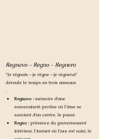
Regnavo – Regno – Regnero 
“Je régnais – je règne – je régnerai” 
déroule le temps en trois anneaux
.
Regnavo :
 mémoire d’une 
souveraineté perdue où l’âme se 
souvient d’un centre, le passé.
Regno : 
présence du gouvernement 
intérieur, l’instant où l’axe est saisi, le 
présent.