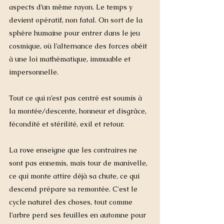
aspects d’un même rayon. Le temps y 
devient opératif, non fatal. On sort de la 
sphère humaine pour entrer dans le jeu 
cosmique, où l’alternance des forces obéit 
à une loi mathématique, immuable et 
impersonnelle.
Tout ce qui n’est pas centré est soumis à 
la montée/descente, honneur et disgrâce, 
fécondité et stérilité, exil et retour. 
La ro
v
e enseigne que les contraires ne 
sont pas ennemis, mais tour de manivelle, 
ce qui monte attire déjà sa chute, ce qui 
descend prépare sa remontée. C'est le 
cycle naturel des choses, tout comme 
l’arbre perd ses feuilles en automne pour 