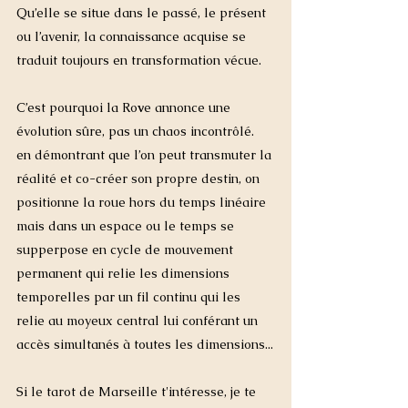
Qu’elle se situe dans le passé, le présent 
ou l’avenir, la connaissance acquise se 
traduit toujours en transformation vécue.
C’est pourquoi la Ro
v
e annonce une 
évolution sûre, pas un chaos incontrôlé. 
en démontrant que l’on peut transmuter la 
réalité et co-créer son propre destin, on 
positionne la roue hors du temps linéaire 
mais dans un espace ou le temps se 
supperpose en cycle de mouvement 
permanent qui relie les dimensions 
temporelles par un fil continu qui les 
relie au moyeux central lui conférant un 
accès simultanés à toutes les dimensions...
Si le tarot de Marseille t'intéresse, je te 