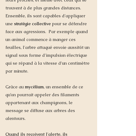
leurs proches, et même avec ceux qui se 
trouvent à de plus grandes distances.  
Ensemble, ils sont capables d'appliquer 
une 
stratégie collective 
pour se défendre 
face 
aux agressions.  Par exemple quand 
un animal commence à manger ces 
feuilles, l'arbre attaqué envoie aussitôt un 
signal sous forme d'impulsion électrique 
qui se répand à la vitesse d'un centimètre 
par minute.  
Grâce au 
mycéliu
m
, un ensemble de ce 
qu’on pourrait appeler des filaments 
appartenant aux champignons, le 
message se diffuse aux arbres des 
alentours.  
Quand ils reçoivent l'alerte, ils 