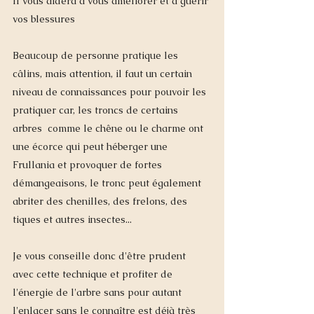
Il vous aidera à vous améliorer et à guérir 
vos blessures
Beaucoup de personne pratique les 
câlins, mais attention, il faut un certain 
niveau de connaissances pour pouvoir les 
pratiquer car, les troncs de certains 
arbres  comme le chêne ou le charme ont 
une écorce qui peut héberger une 
Frullania et provoquer de fortes 
démangeaisons, le tronc peut également 
abriter des chenilles, des frelons, des 
tiques et autres insectes...  
Je vous conseille donc d'être prudent 
avec cette technique et profiter de 
l'énergie de l'arbre sans pour autant 
l'enlacer sans le connaître est déjà très 