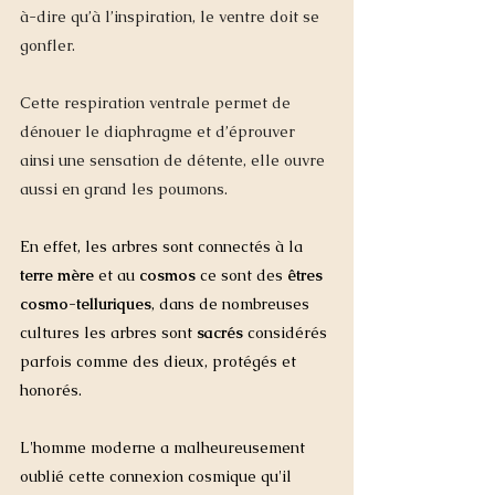
à-dire qu’à l’inspiration, le ventre doit se 
gonfler.  
Cette respiration ventrale permet de 
dénouer le diaphragme et d’éprouver 
ainsi une sensation de détente, elle ouvre 
aussi en grand les poumons.
En effet, les arbres sont connectés à la 
terre mère
 et au
 cosmos
 ce sont des 
êtres 
cosmo-telluriques
, dans de nombreuses 
cultures les arbres sont 
sacrés
 considérés 
parfois comme des dieux, protégés et 
honorés.  
L'homme moderne a malheureusement 
oublié cette connexion cosmique qu'il 