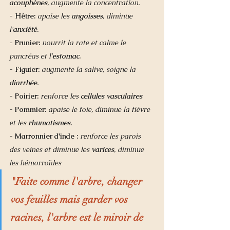
acouphènes
, augmente la concentration. 
- Hêtre: 
apaise les 
angoisses
, diminue 
l'
anxiété
.
- Prunier:
nourrit la rate et calme le 
pancréas et l'
estomac
.
- Figuier: 
augmente la salive, soigne la 
diarrhée
. 
- Poirier: 
renforce les 
cellules vasculaires
- Pommier: 
apaise le foie, diminue la fièvre 
et les 
rhumatismes
. 
- Marronnier d'inde :
renforce les parois 
des veines et diminue les 
varices
, diminue 
les hémorroïdes
"Faite comme l'arbre, changer 
vos feuilles mais garder vos 
racines, l'arbre est le miroir de 