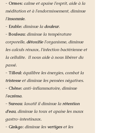
- Ormes:
 calme et apaise l'esprit, aide à la 
méditation et à l'endormissement, diminue 
l'
insomnie
.
- Erable:
diminue la 
douleur
.
- Bouleau:
diminue la température 
corporelle, 
détoxifie
 l'organisme, diminue 
les calculs rénaux, l'infection bactérienne et 
la cellulite.  Il nous aide à nous libérer du 
passé. 
- Tilleul: 
équilibre les énergies, combat la 
tristesse
 et diminue les pensées négatives. 
- Chêne:
anti-inflammatoire, diminue 
l'
eczéma
.
- Sureau: 
laxatif il diminue la 
rétention 
d'eau
, diminue la toux et apaise les maux 
gastro-intestinaux.
- Ginkgo:
diminue les 
vertiges
 et les 