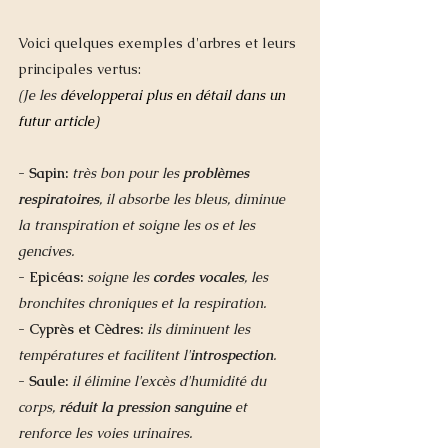
Voici quelques exemples d'arbres et leurs 
principales vertus: 
(Je les 
développerai plus en détail dans un 
futur article)
- Sapin: 
très bon pour les 
problèmes 
respiratoires
, il absorbe les bleus, diminue 
la transpiration et soigne les os et les 
gencives.
- Epicéas: 
soigne les
 cordes vocales
, les 
bronchites chroniques et la respiration.  
- Cyprès et Cèdres:
ils diminuent les 
températures et facilitent l'
introspection
. 
- Saule:
il élimine l'excès d'humidité du 
corps, 
réduit la pression sanguine
 et 
renforce les voies urinaires.