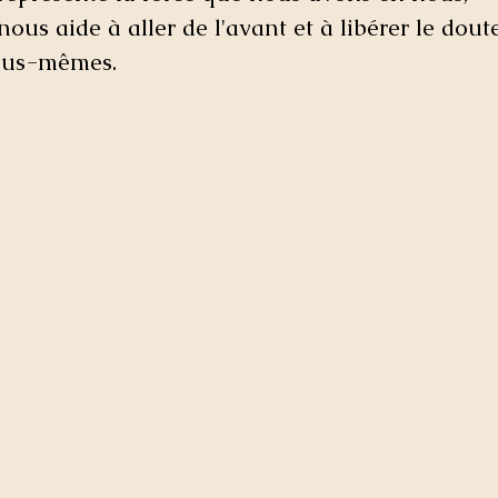
ous aide à aller de l'avant et à libérer le dou
ous-mêmes. 