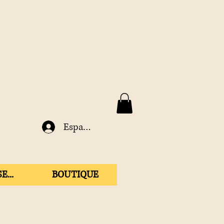
Espace membre
E...
BOUTIQUE