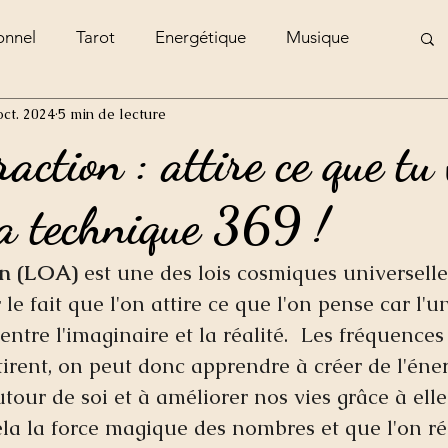
onnel
Tarot
Energétique
Musique
oct. 2024
5 min de lecture
e
raction : attire ce que tu
la technique 369 !
ion (LOA)
 est une des lois cosmiques universelle
 le fait que l'on attire ce que l'on pense car l'un
entre l'imaginaire et la réalité.  Les fréquences
tirent, on peut donc apprendre à créer de l'énerg
tour de soi et à améliorer nos vies grâce à elle.
cela la force magique des nombres et que l'on ré