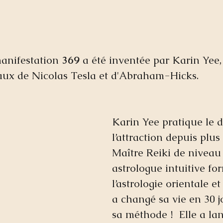
anifestation 
369
 a été inventée par Karin Yee
vaux de Nicolas Tesla et d'Abraham-Hicks.
Karin Yee pratique le d
l’attraction depuis plus
Maître Reiki de niveau I
astrologue intuitive fo
l’astrologie orientale et
a changé sa vie en 30 j
sa méthode !  Elle a la