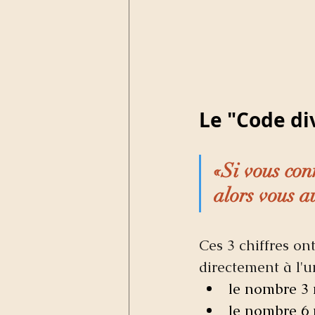
Le "Code div
«Si vous con
alors vous au
Ces 3 chiffres on
directement à l'u
le nombre 3 n
le nombre 6 