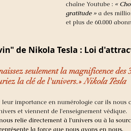
chaîne Youtube :
« Choi
gratitude »
a des milli
et plus de 60.000 abonn
in" de Nikola Tesla : Loi d'attrac
naissez seulement la magnificence des 3,
riez la clé de l'univers.» 
Nikola Tesla
t leur importance en numérologie car ils nous 
nivers et viennent de l'enseignement védique. 
ous relie directement à l'univers ou à la sourc
représente la force que nous avons en nous, 