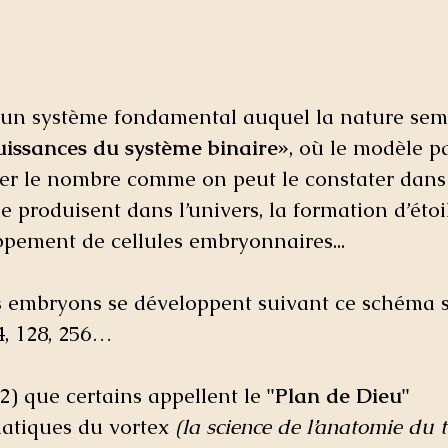
te un système fondamental auquel la nature sem
puissances du système binaire»
, où le modèle pa
er le nombre comme on peut le constater dans 
 produisent dans l’univers, la formation d’étoil
ppement de cellules embryonnaires...
es embryons se développent suivant ce schéma s
 64, 128, 256…
2) que certains appellent le
 "Plan de Dieu"
tiques du vortex 
(la science de l’anatomie du t