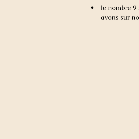
le nombre 9 n
avons sur n