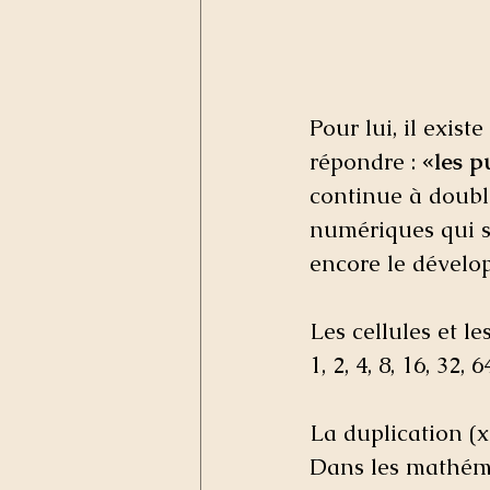
Pour lui, il exis
répondre :
 «les 
continue à doubl
numériques qui se
encore le dévelo
Les cellules et l
1, 2, 4, 8, 16, 32,
La duplication (x
Dans les mathéma