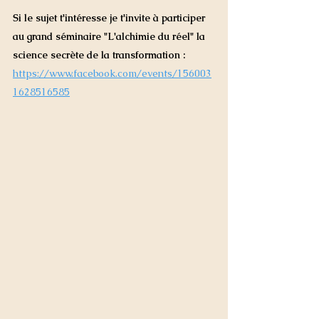
Si le sujet t'intéresse je t'invite à participer 
au grand séminaire "L'alchimie du réel" la 
science secrète de la transformation :
https://www.facebook.com/events/156003
1628516585