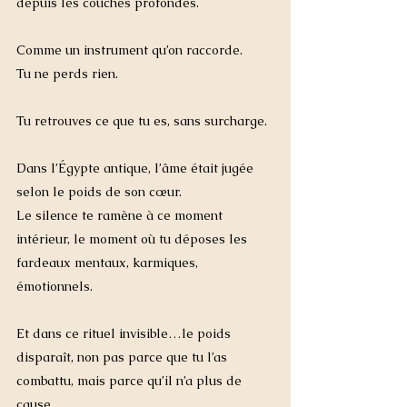
depuis les couches profondes.
Comme un instrument qu’on raccorde.
Tu ne perds rien.
Tu retrouves ce que tu es, sans surcharge.
Dans l’Égypte antique, l’âme était jugée 
selon le poids de son cœur.
Le silence te ramène à ce moment 
intérieur, le moment où tu déposes les 
fardeaux mentaux, karmiques, 
émotionnels.
Et dans ce rituel invisible…le poids 
disparaît, non pas parce que tu l’as 
combattu, mais parce qu’il n’a plus de 
cause.