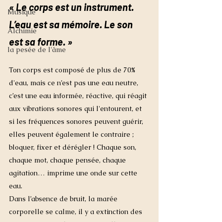
« Le corps est un instrument. 
Musique
L’eau est sa mémoire. Le son 
Alchimie
est sa forme. »
la pesée de l'âme
Ton corps est composé de plus de 70% 
d'eau, mais ce n’est pas une eau neutre,
c’est une eau informée, réactive, qui réagit 
aux vibrations sonores qui l'entourent, et 
si les fréquences sonores peuvent guérir, 
elles peuvent également le contraire ; 
bloquer, fixer et dérégler ! Chaque son, 
chaque mot, chaque pensée, chaque 
agitation… imprime une onde sur cette 
eau.
Dans l’absence de bruit, la marée 
corporelle se calme, il y a extinction des 