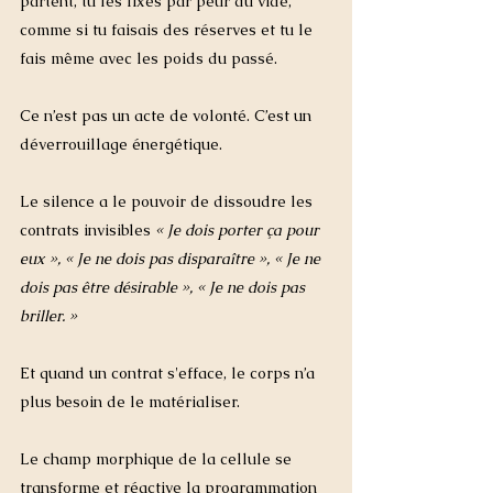
partent, tu les fixes par peur du vide, 
comme si tu faisais des réserves et tu le 
fais même avec les poids du passé.
Ce n’est pas un acte de volonté. C’est un 
déverrouillage énergétique.
Le silence a le pouvoir de dissoudre les 
contrats invisibles 
« Je dois porter ça pour 
eux », « Je ne dois pas disparaître », « Je ne 
dois pas être désirable », « Je ne dois pas 
briller. »
Et quand un contrat s'efface, le corps n’a 
plus besoin de le matérialiser.
Le champ morphique de la cellule se 
transforme et réactive la programmation 