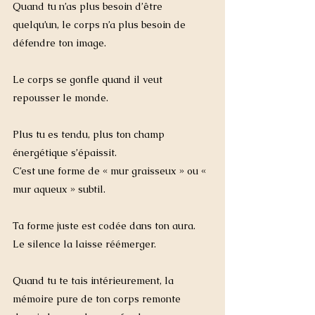
Quand tu n’as plus besoin d’être 
quelqu’un, le corps n’a plus besoin de 
défendre ton image.
Le corps se gonfle quand il veut 
repousser le monde.
Plus tu es tendu, plus ton champ 
énergétique s’épaissit.
C’est une forme de « mur graisseux » ou « 
mur aqueux » subtil.
Ta forme juste est codée dans ton aura.
Le silence la laisse réémerger.
Quand tu te tais intérieurement, la 
mémoire pure de ton corps remonte 