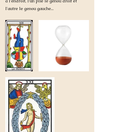
à l'endroit, l'un plie le genou droit et 
l'autre le genou gauche...