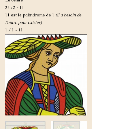
Le centre
22 : 2 = 11
11 est le palindrome de 1
 (il a besoin de 
l'autre pour exister)
1 / 1 = 11 