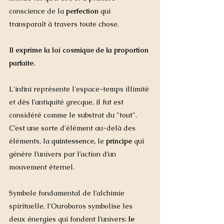
conscience de la 
perfection
 qui 
transparaît à travers toute chose.  
Il exprime la loi cosmique de la proportion 
parfaite.   
L'infini représente l'espace-temps illimité 
et dès l’antiquité grecque, il fut est 
considéré comme le substrat du "tout".   
C’est une sorte d’élément au-delà des 
éléments, la
quintessence
,
 le 
principe
 qui 
génère l’univers par l’action d’un 
mouvement éternel.
Symbole fondamental de l’alchimie 
spirituelle, l’Ouroboros symbolise les 
deux énergies qui fondent l’univers: 
le 