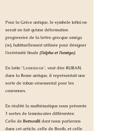
Pour la Grèce antique, le symbole infini ne 
serait en fait qu’une déformation 
progressive de la lettre grecque oméga 
(w), habituellement utilisée pour désigner 
l’extrémité finale
 (l’alpha et l’oméga)
. 
En latin
 "L
emniscus
"
, veut dire RUBAN, 
dans la Rome antique, il représentait une 
sorte de ruban ornemental pour les 
couronnes. 
En réalité la mathématique nous présente 
3 sortes de lemniscates différentes:  
Celle de 
Bernoulli
 dont nous parlerons 
dans cet article, celle de Booth, et celle 