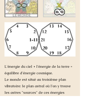
L'énergie du ciel + l'énergie de la terre = 
équilibre d'énergie cosmique. 
Le monde est situé au troisième plan 
vibratoire: le plan astral où l'on y trouve 
les astres "sources" de ces énergies 
concrètes: 
le soleil et la lune
.
Le soleil correspond aux énergies 