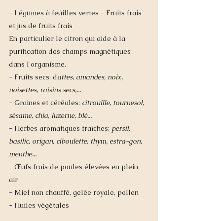
- Légumes à feuilles vertes - Fruits frais 
et jus de fruits frais
En particulier le citron qui aide à la 
purification des champs magnétiques 
dans l'organisme. 
- Fruits secs: d
attes, amandes, noix, 
noisettes, raisins secs,...
- Graines et céréales: 
citrouille, tournesol, 
sésame, chia, luzerne, blé...
- Herbes aromatiques fraîches: 
persil, 
basilic, origan, ciboulette, thym, estra-gon, 
menthe...
- Œufs frais de poules élevées en plein 
air 
- Miel non chauffé, gelée royale, pollen 
- Huiles végétales 