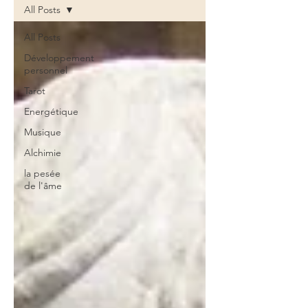
All Posts
All Posts
Développement
personnel
Tarot
Energétique
Musique
Alchimie
la pesée
de l'âme