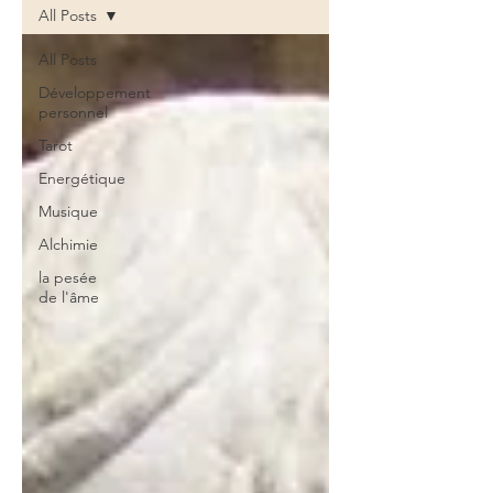
All Posts
All Posts
Développement
personnel
Tarot
Energétique
Musique
Alchimie
la pesée
de l'âme