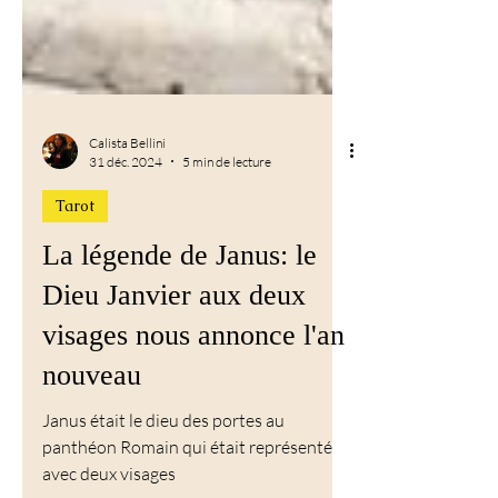
Calista Bellini
31 déc. 2024
5 min de lecture
Tarot
La légende de Janus: le
Dieu Janvier aux deux
visages nous annonce l'an
nouveau
Janus était le dieu des portes au
panthéon Romain qui était représenté