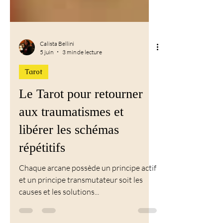
Calista Bellini
5 juin
3 min de lecture
Tarot
Le Tarot pour retourner
aux traumatismes et
libérer les schémas
répétitifs
Chaque arcane possède un principe actif
et un principe transmutateur soit les
causes et les solutions...