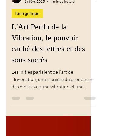
Calista Bellini
18 févr. 2025
4 min de lecture
Energétique
L'Art Perdu de la
Vibration, le pouvoir
caché des lettres et des
sons sacrés
Les initiés parlaient de l’art de
l’Invocation, une manière de prononcer
des mots avec une vibration et une
intention pour matérialiser...