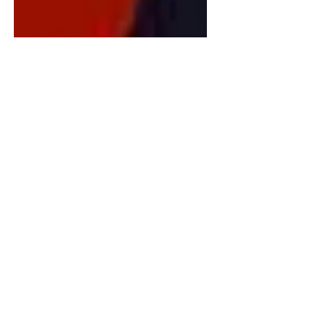
Calista Bellini
21 déc. 2024
5 min de lecture
Hallelujah" de Léonard