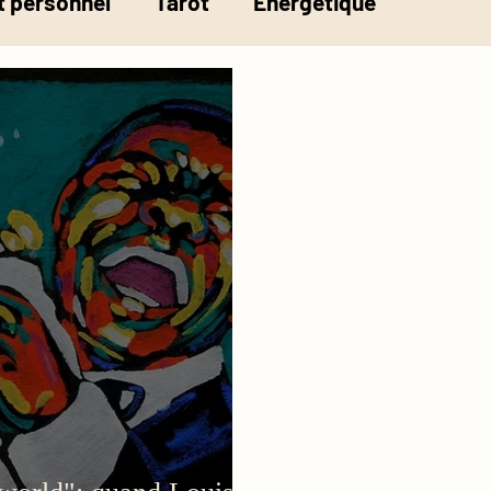
 personnel
Tarot
Energétique
la pesée de l'âme