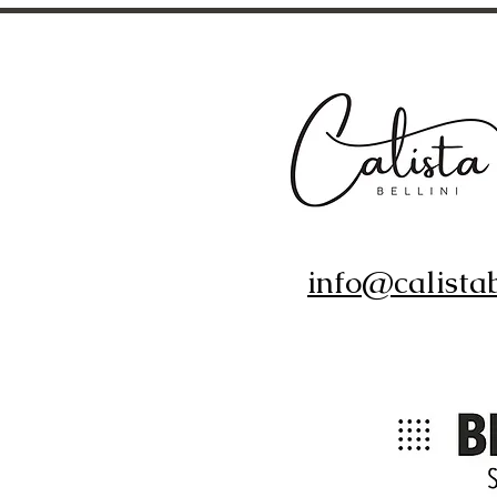
info@calistab