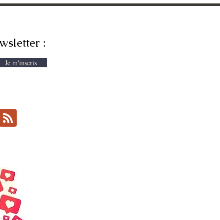
wsletter :
Je m'inscris