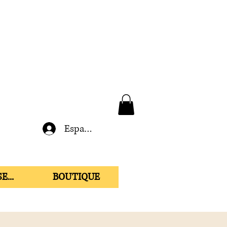
Espace membre
E...
BOUTIQUE