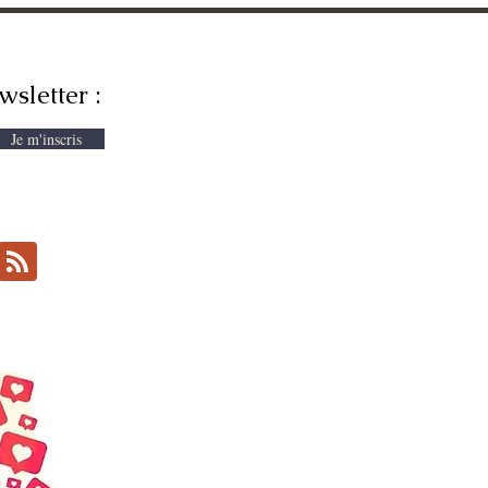
wsletter :
Je m'inscris