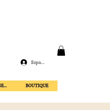
Espace membre
E...
BOUTIQUE