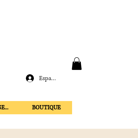
Espace membre
E...
BOUTIQUE