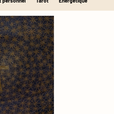
 personnel
Tarot
Energétique
la pesée de l'âme