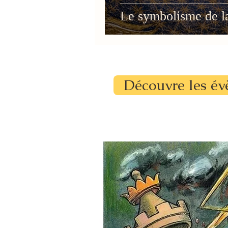
Le symbolisme de l
Découvre les év