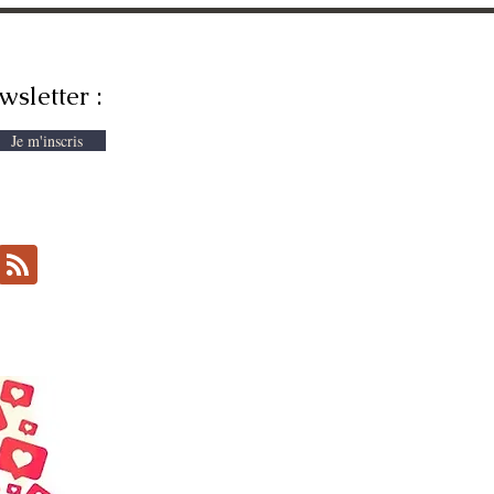
wsletter :
Je m'inscris