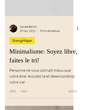
Calista Bellini
28 nov. 2022
5 min de lecture
Energétique
Minimalisme: Soyez libre,
faites le tri!
Personne ne vous connaît mieux que
votre âme: écoutez-la et désencombrez
votre vie!