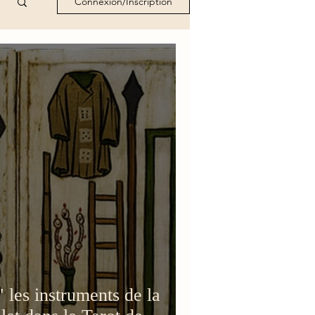
Connexion/Inscription
 les instruments de la