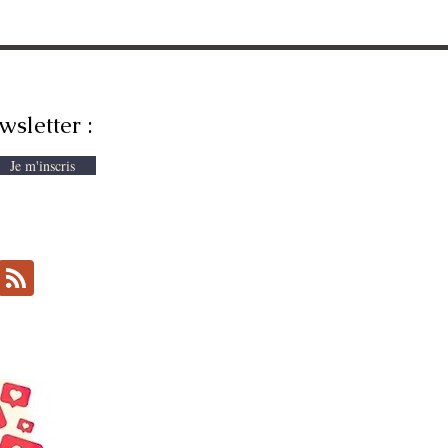
wsletter :
Je m'inscris