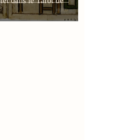
et dans le Tarot de