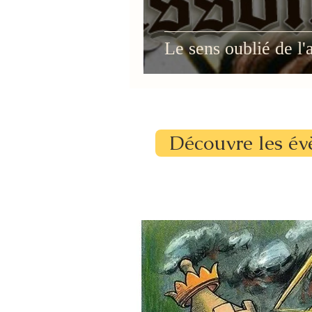
Le sens oublié de l
Découvre les év