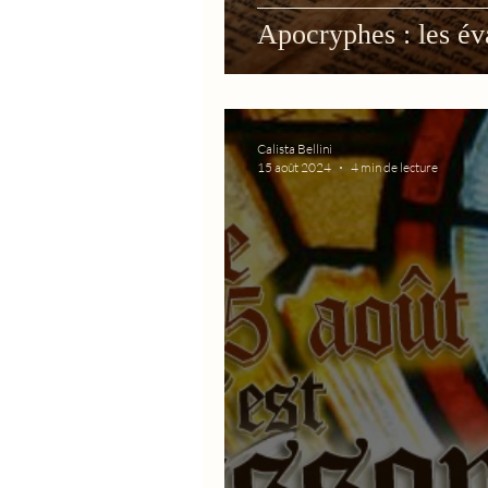
Apocryphes : les éva
Calista Bellini
15 août 2024
4 min de lecture