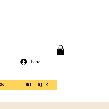
Espace membre
E...
BOUTIQUE