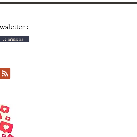
wsletter :
Je m'inscris