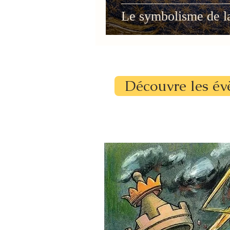
Le symbolisme de l
Découvre les év