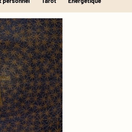
 personnel
Tarot
Energétique
la pesée de l'âme