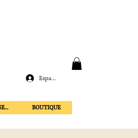
Espace membre
E...
BOUTIQUE