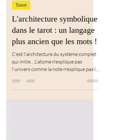
Calista Bellini
8 juil.
4 min de lecture
Tarot
L'architecture symbolique
dans le tarot : un langage
plus ancien que les mots !
C'est l'architecture du système complet
qui initie... L'atome n'explique pas
l'univers comme la note n'explique pas la
musique et l'arcane n'explique pas le
tarot !