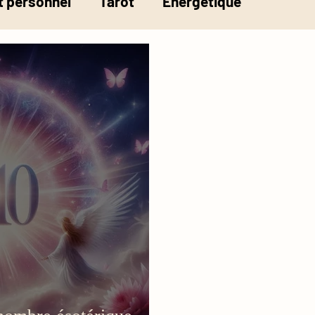
 personnel
Tarot
Energétique
la pesée de l'âme