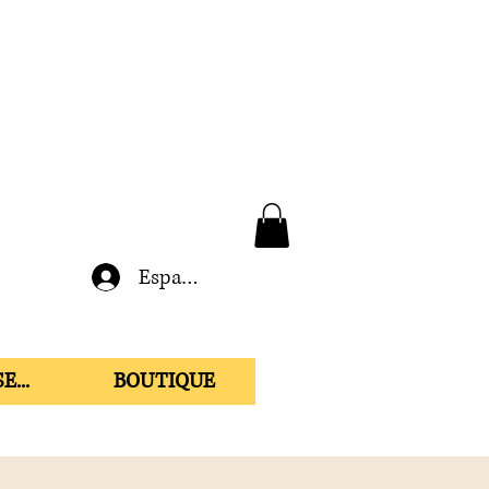
Espace membre
E...
BOUTIQUE