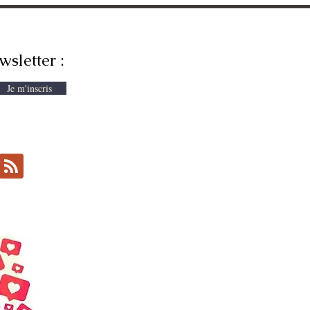
wsletter :
Je m'inscris