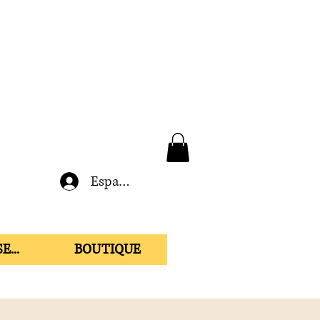
Espace membre
E...
BOUTIQUE