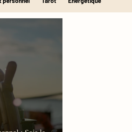
 personnel
Tarot
Energétique
la pesée de l'âme