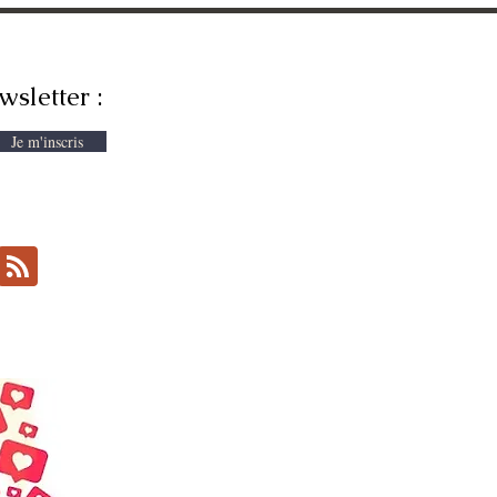
wsletter :
Je m'inscris