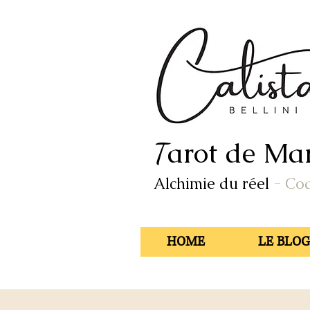
arot de Mar
T
Alchimie du réel
- Co
HOME
LE BLOG