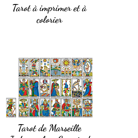
Tarot à imprimer et à
colorier
Tarot de Marseille