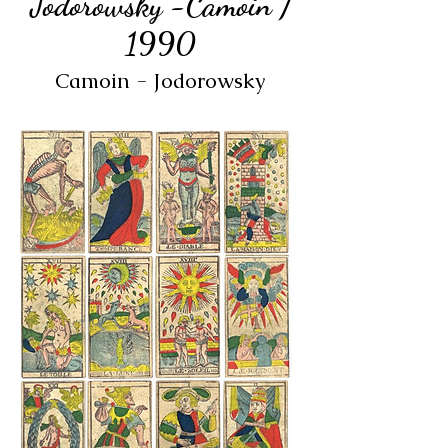
Jodorowsky -Camoin /
1990
Camoin - Jodorowsky