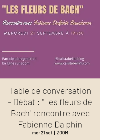
Table de conversation
- Débat : "Les fleurs de
Bach" rencontre avec
Fabienne Dalphin
mer 21 set
  |  
ZOOM