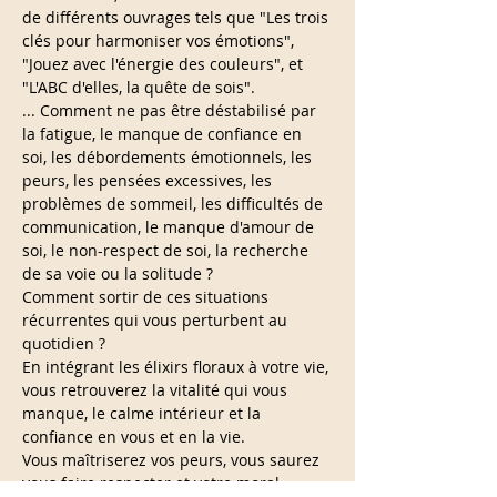
de différents ouvrages tels que "Les trois 
clés pour harmoniser vos émotions", 
"Jouez avec l'énergie des couleurs", et 
"L'ABC d'elles, la quête de sois".
... Comment ne pas être déstabilisé par 
la fatigue, le manque de confiance en 
soi, les débordements émotionnels, les 
peurs, les pensées excessives, les 
problèmes de sommeil, les difficultés de 
communication, le manque d'amour de 
soi, le non-respect de soi, la recherche 
de sa voie ou la solitude ?
Comment sortir de ces situations 
récurrentes qui vous perturbent au 
quotidien ?
En intégrant les élixirs floraux à votre vie, 
vous retrouverez la vitalité qui vous 
manque, le calme intérieur et la 
confiance en vous et en la vie.
Vous maîtriserez vos peurs, vous saurez 
vous faire respecter et votre moral 