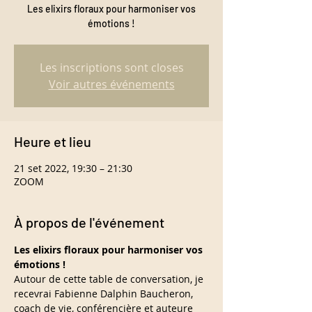
Les elixirs floraux pour harmoniser vos
émotions !
Les inscriptions sont closes
Voir autres événements
Heure et lieu
21 set 2022, 19:30 – 21:30
ZOOM
À propos de l'événement
Les elixirs floraux pour harmoniser vos 
émotions !
Autour de cette table de conversation, je 
recevrai Fabienne Dalphin Baucheron, 
coach de vie, conférencière et auteure 