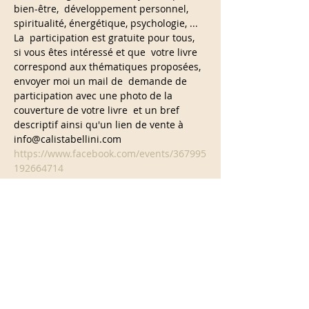
bien-être,  développement personnel, 
spiritualité, énergétique, psychologie, ...
La  participation est gratuite pour tous, 
si vous êtes intéressé et que  votre livre 
correspond aux thématiques proposées, 
envoyer moi un mail de  demande de 
participation avec une photo de la 
couverture de votre livre  et un bref 
descriptif ainsi qu'un lien de vente à 

info@calistabellini.com
https://www.facebook.com/events/367995
192664714
Partage cet événement