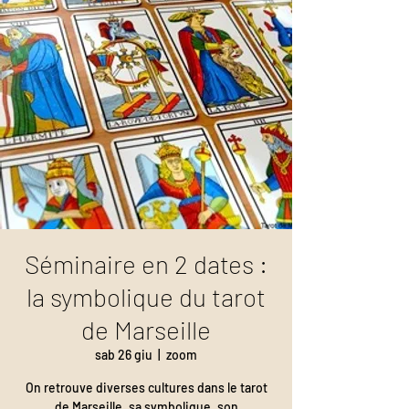
Séminaire en 2 dates :
la symbolique du tarot
de Marseille
sab 26 giu
  |  
zoom
On retrouve diverses cultures dans le tarot
de Marseille, sa symbolique, son