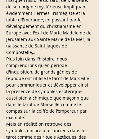
marqué l'histoire du tarot de Marseille, 
de son origine mystérieuse impliquant 
évidemment Hermès Trismégiste et la 
table d'Émeraude, en passant par le 
développement du christianisme en 
Europe avec l'exil de Marie Madeleine de 
Jérusalem aux Sainte Marie de la Mer, la 
naissance de Saint Jaques de 
Compostelle,...
Plus loin dans l'histoire, nous 
comprendrons qu'en période 
d'inquisition, de grands génies de 
l'époque ont utilisé le tarot de Marseille 
pour communiquer et développer ainsi 
la présence de symboles ésotériques 
aussi bien alchimique que maçonnique 
dans le tarot de Marseille comme le 
compas sur la coiffe de l'empereur par 
exemple.
Mais en réalité on retrouve des 
symboles encore plus anciens dans le 
tarot comme des rituels Aztèques, des 