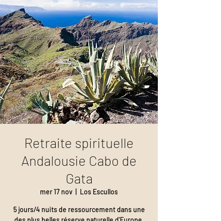
Retraite spirituelle
Andalousie Cabo de
Gata
mer 17 nov
  |  
Los Escullos
5 jours/4 nuits de ressourcement dans une
des plus belles réserve naturelle d'Europe.