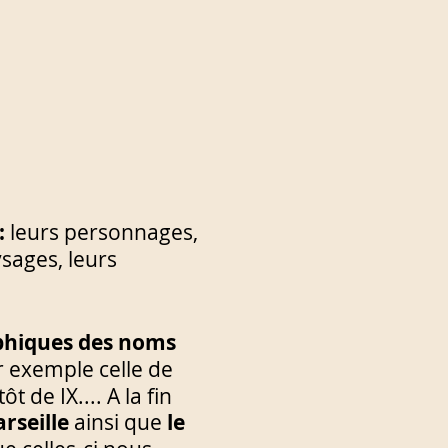
:
leurs personnages,
ysages, leurs
phiques des noms
exemple celle de
t de IX.... A la fin
rseille
ainsi que
le