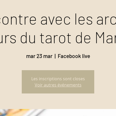
ontre avec les ar
rs du tarot de Mar
mar 23 mar
  |  
Facebook live
Les inscriptions sont closes
Voir autres événements