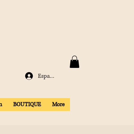
Espace membre
n
BOUTIQUE
More