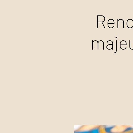
Renc
majeu