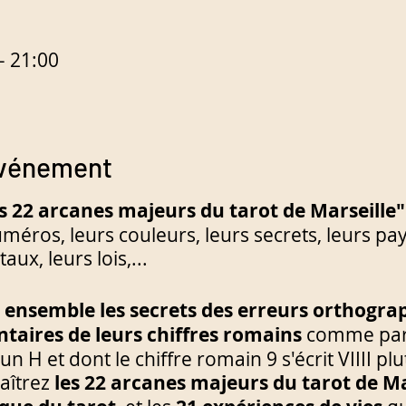
– 21:00
événement
s 22 arcanes majeurs du tarot de Marseille"
méros, leurs couleurs, leurs secrets, leurs pa
ux, leurs lois,...
ensemble les secrets
des erreurs orthogra
ntaires de leurs chiffres romains
comme par 
 H et dont le chiffre romain 9 s'écrit VIIII plutô
aîtrez
les 22 arcanes majeurs du tarot de Ma