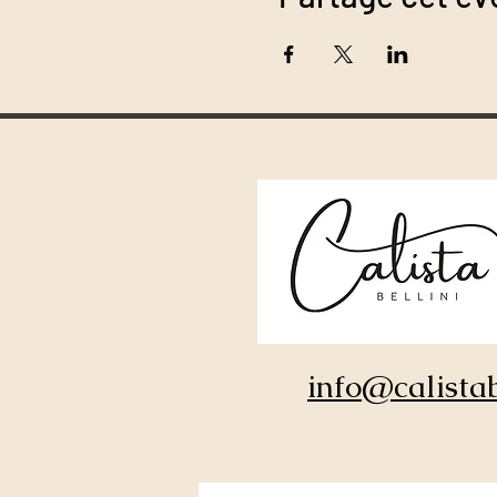
Blog spirituale
info@calistab