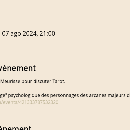
– 07 ago 2024, 21:00
événement
 Meurisse pour discuter Tarot.

lage" psychologique des personnages des arcanes majeurs du 
m/events/421333787532320
vénement