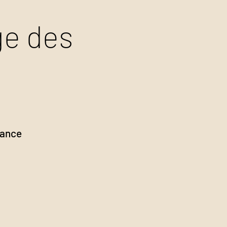
ge des