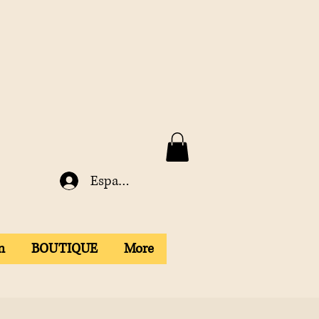
Espace membre
n
BOUTIQUE
More