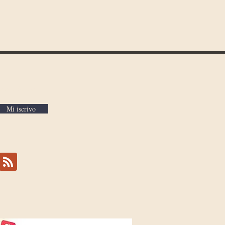
ena coscienza.
Mi iscrivo