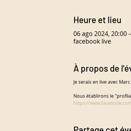
Heure et lieu
06 ago 2024, 20:00 
facebook live
À propos de l'
Je serais en live avec Marc
Nous établirons le "profi
https://www.facebook.co
Partage cet é