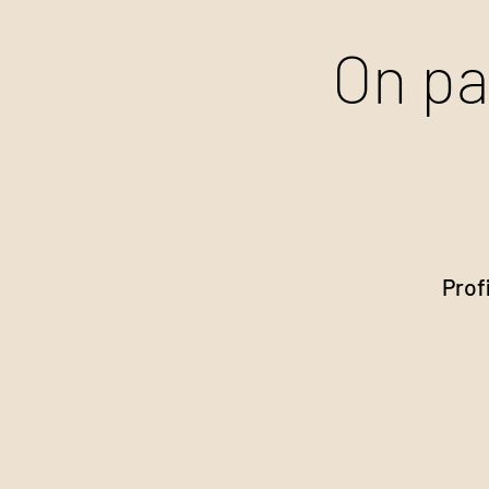
On pa