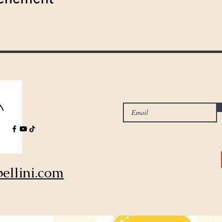
Ricevi i miei articoli sulla pi
ellini.com