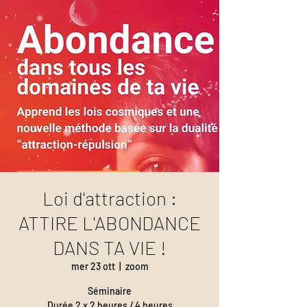
Loi d'attraction :
ATTIRE L'ABONDANCE
DANS TA VIE !
mer 23 ott
  |  
zoom
Séminaire
Durée 2 x 2 heures / 4 heures