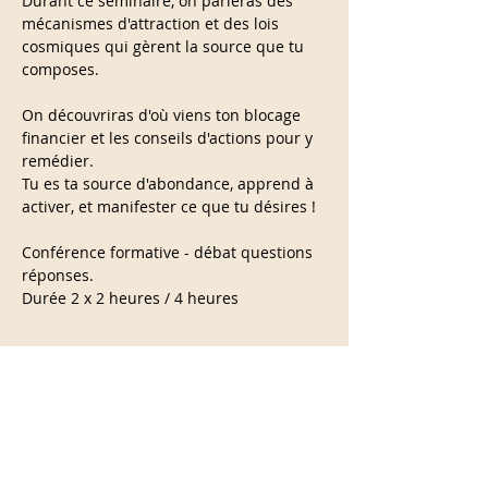
Durant ce séminaire, on parleras des 
mécanismes d'attraction et des lois 
cosmiques qui gèrent la source que tu 
composes.
On découvriras d'où viens ton blocage 
financier et les conseils d'actions pour y 
remédier.
Tu es ta source d'abondance, apprend à 
activer, et manifester ce que tu désires !
Conférence formative - débat questions 
réponses.
Durée 2 x 2 heures / 4 heures
En lire plus >
Partage cet événement