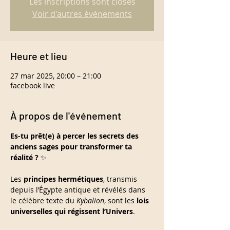
Les inscriptions sont closes
Voir d'autres événements
Heure et lieu
27 mar 2025, 20:00 – 21:00
facebook live
À propos de l'événement
Es-tu prêt(e) à percer les secrets des 
anciens sages pour transformer ta 
réalité ?
 ✨
Les 
principes hermétiques
, transmis 
depuis l’Égypte antique et révélés dans 
le célèbre texte du 
Kybalion
, sont les 
lois 
universelles qui régissent l’Univers
. 