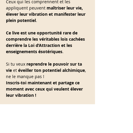
Ceux qui les comprennent et les 
appliquent peuvent 
maîtriser leur vie, 
élever leur vibration et manifester leur 
plein potentiel
.
Ce live est une opportunité rare de 
comprendre les véritables lois cachées 
derrière la Loi d’Attraction et les 
enseignements ésotériques
. 
Si tu veux 
reprendre le pouvoir sur ta 
vie
 et 
éveiller ton potentiel alchimique
, 
ne le manque pas !
Inscris-toi maintenant et partage ce 
moment avec ceux qui veulent élever 
leur vibration !
En lire plus >
Partage cet événement