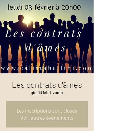
Les contrats d'âmes
gio 03 feb
  |  
zoom
Les inscriptions sont closes
Voir autres événements