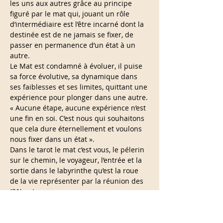
les uns aux autres grâce au principe 
figuré par le mat qui, jouant un rôle 
d’intermédiaire est l’être incarné dont la 
destinée est de ne jamais se fixer, de 
passer en permanence d’un état à un 
autre.
Le Mat est condamné à évoluer, il puise 
sa force évolutive, sa dynamique dans 
ses faiblesses et ses limites, quittant une 
expérience pour plonger dans une autre.
« Aucune étape, aucune expérience n’est 
une fin en soi. C’est nous qui souhaitons 
que cela dure éternellement et voulons 
nous fixer dans un état ».
Dans le tarot le mat c’est vous, le pélerin 
sur le chemin, le voyageur, l’entrée et la 
sortie dans le labyrinthe qu’est la roue 
de la vie représenter par la réunion des 
(21) autres…
En lire plus >