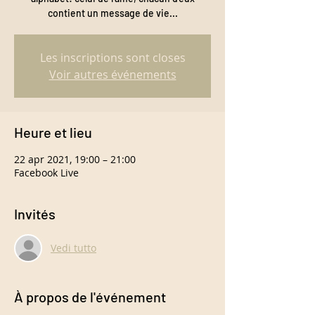
contient un message de vie...
Les inscriptions sont closes
Voir autres événements
Heure et lieu
22 apr 2021, 19:00 – 21:00
Facebook Live
Invités
Vedi tutto
À propos de l'événement