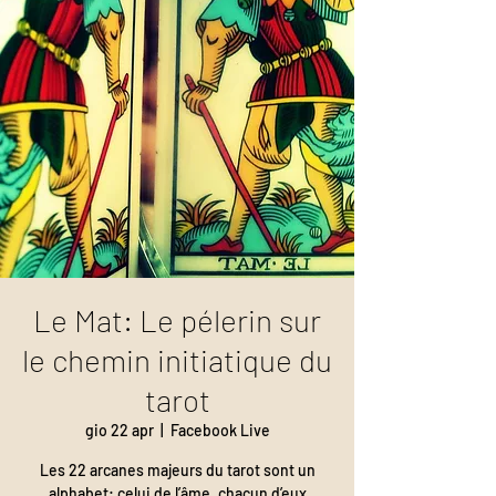
Le Mat: Le pélerin sur
le chemin initiatique du
tarot
gio 22 apr
  |  
Facebook Live
Les 22 arcanes majeurs du tarot sont un
alphabet: celui de l’âme, chacun d’eux