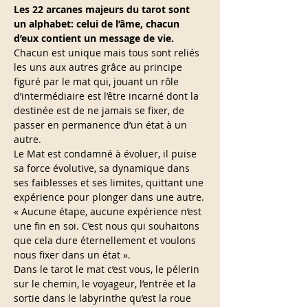
Les 22 arcanes majeurs du tarot sont 
un alphabet: celui de l’âme, chacun 
d’eux contient un message de vie.
Chacun est unique mais tous sont reliés 
les uns aux autres grâce au principe 
figuré par le mat qui, jouant un rôle 
d’intermédiaire est l’être incarné dont la 
destinée est de ne jamais se fixer, de 
passer en permanence d’un état à un 
autre.
Le Mat est condamné à évoluer, il puise 
sa force évolutive, sa dynamique dans 
ses faiblesses et ses limites, quittant une 
expérience pour plonger dans une autre.
« Aucune étape, aucune expérience n’est 
une fin en soi. C’est nous qui souhaitons 
que cela dure éternellement et voulons 
nous fixer dans un état ».
Dans le tarot le mat c’est vous, le pélerin 
sur le chemin, le voyageur, l’entrée et la 
sortie dans le labyrinthe qu’est la roue 