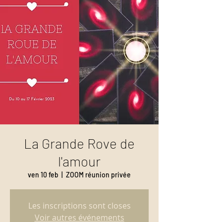
La Grande Rove de
l'amour
ven 10 feb
  |  
ZOOM réunion privée
Les inscriptions sont closes
Voir autres événements