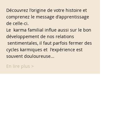
Découvrez l'origine de votre histoire et 
comprenez le message d'apprentissage 
de celle-ci.
Le  karma familial influe aussi sur le bon 
développement de nos relations 
 sentimentales, il faut parfois fermer des 
cycles karmiques et  l'expérience est 
souvent douloureuse...
En lire plus >
Partage cet événement