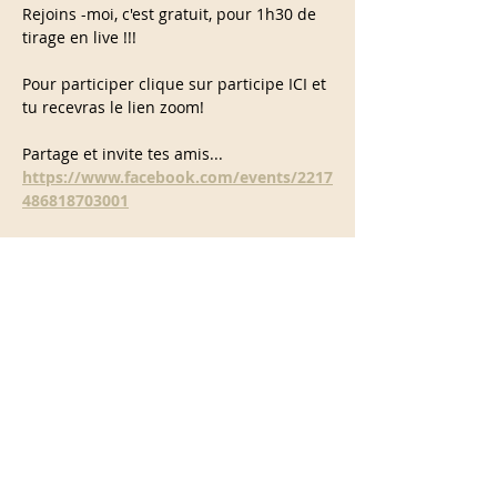
Rejoins -moi, c'est gratuit, pour 1h30 de 
tirage en live !!!
Pour participer clique sur participe ICI et 
tu recevras le lien zoom!
Partage et invite tes amis...
https://www.facebook.com/events/2217
486818703001
Partage cet événement