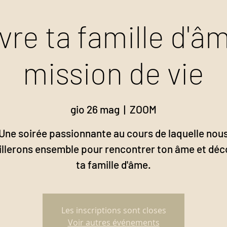
re ta famille d'âm
mission de vie
gio 26 mag
  |  
ZOOM
Une soirée passionnante au cours de laquelle nou
illerons ensemble pour rencontrer ton âme et déc
ta famille d'âme.
Les inscriptions sont closes
Voir autres événements