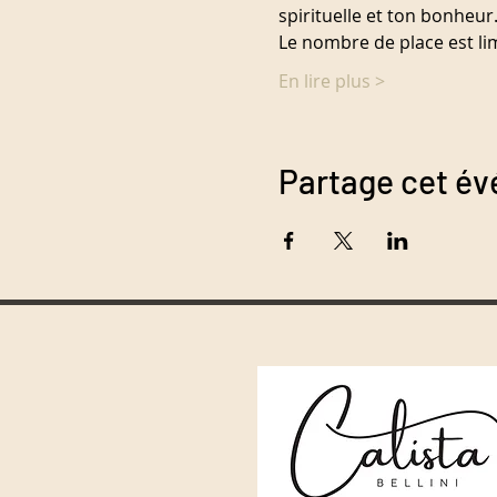
spirituelle et ton bonheur
Le nombre de place est li
En lire plus >
Partage cet é
Blog spirituale