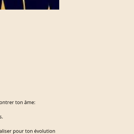
ontrer ton âme:
s.
aliser pour ton évolution 