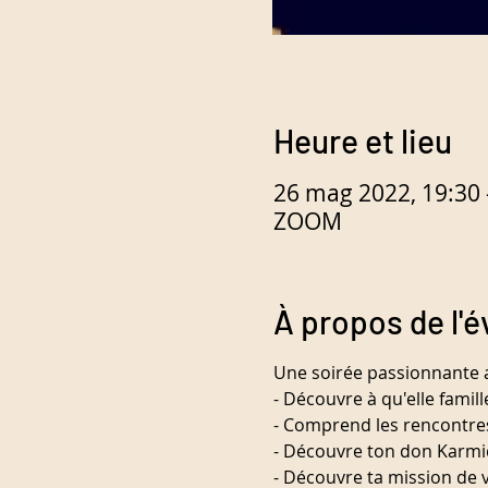
Heure et lieu
26 mag 2022, 19:30 
ZOOM
À propos de l'
Une soirée passionnante a
- Découvre à qu'elle famil
- Comprend les rencontre
- Découvre ton don Karmiq
- Découvre ta mission de v