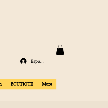
Espace membre
n
BOUTIQUE
More