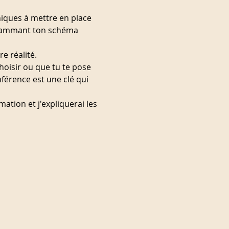
niques à mettre en place 
grammant ton schéma 
e réalité.
choisir ou que tu te pose 
nférence est une clé qui 
tion et j'expliquerai les 