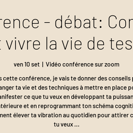
rence - débat: C
 vivre la vie de te
ven 10 set
  |  
Vidéo conférence sur zoom
 cette conférence, je vais te donner des conseils
anger ta vie et des techniques à mettre en place p
nifester ce que tu veux en développant ta puissa
ntérieure et en reprogrammant ton schéma cogniti
nt élever ta vibration au quotidien pour attirer 
tu veux ...