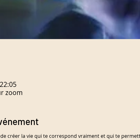
 22:05
ur zoom
événement
r de créer la vie qui te correspond vraiment et qui te permet