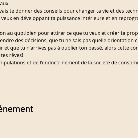
eaux.
vais te donner des conseils pour changer ta vie et des tech
u veux en développant ta puissance intérieure et en repro
n au quotidien pour attirer ce que tu veux et créer ta propr
prendre des décisions, que tu ne sais pas quelle orientation 
r et que tu n'arrives pas à oublier ton passé, alors cette co
 tes rêves!
nipulations et de l'endoctrinement de la société de consomma
vénement