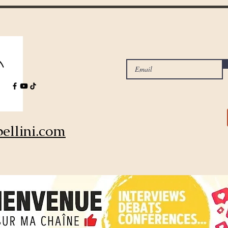
Ricevi i miei articoli sulla pi
ellini.com