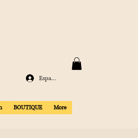
Espace membre
n
BOUTIQUE
More