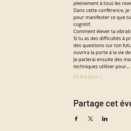
pleinement à tous les niv
Dans cette conférence, je 
pour manifester ce que t
cognitif.
Comment élever ta vibratio
Si tu as des difficultés à 
des questions sur ton futu
ouvrira la porte à la vie de
Je parlerai ensuite des ma
techniques utiliser pour…
En lire plus >
Partage cet é