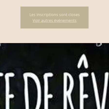
Les inscriptions sont closes
Voir autres événements