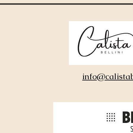
Blog spirituale
info@calistab